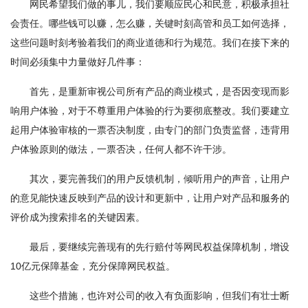
网民希望我们做的事儿，我们要顺应民心和民意，积极承担社
会责任。哪些钱可以赚，怎么赚，关键时刻高管和员工如何选择，
这些问题时刻考验着我们的商业道德和行为规范。我们在接下来的
时间必须集中力量做好几件事：
首先，是重新审视公司所有产品的商业模式，是否因变现而影
响用户体验，对于不尊重用户体验的行为要彻底整改。我们要建立
起用户体验审核的一票否决制度，由专门的部门负责监督，违背用
户体验原则的做法，一票否决，任何人都不许干涉。
其次，要完善我们的用户反馈机制，倾听用户的声音，让用户
的意见能快速反映到产品的设计和更新中，让用户对产品和服务的
评价成为搜索排名的关键因素。
最后，要继续完善现有的先行赔付等网民权益保障机制，增设
10亿元保障基金，充分保障网民权益。
这些个措施，也许对公司的收入有负面影响，但我们有壮士断