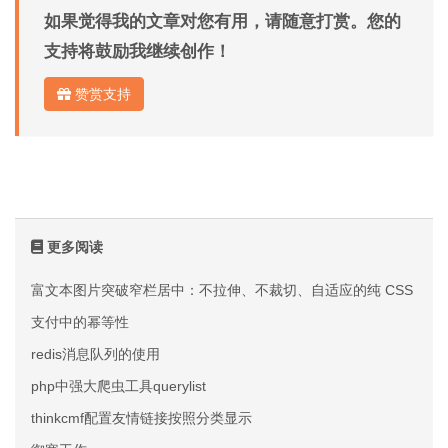
如果觉得我的文章对您有用，请随意打赏。您的
支持将鼓励我继续创作！
赞赏支持
更多阅读
富文本图片突破窄栏居中：不拉伸、不裁切、自适应的纯 CSS 方案
支付中的幂等性
redis消息队列的使用
php中强大爬虫工具querylist
thinkcmf配置友情链接按照分类显示