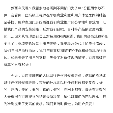
然而今天呢？我更多地会听到不同部门为了KPI分配而争吵不
休，会看到一些高级工程师在平衡商业利益和用户体验之间纠结甚
至妥协。用户也因此开始质疑我们商业推广的公平性和客观性，吐
槽我们产品的安装策略，反对我们贴吧、百科等产品的过度商业
化……因为从管理层到员工对短期KPI的追逐，我们的价值观被挤压
变形了，业绩增长凌驾于用户体验，简单经营替代了简单可依赖，
我们与用户渐行渐远，我们与创业初期坚守的使命和价值观渐行渐
远。如果失去了用户的支持，失去了对价值观的坚守，百度离破产
就真的只有30天！
今天，百度能影响的人比以往任何时候都更多，信息的流动比
以往任何时候都更快，市场的环境比以往任何时候都更复杂，好
的，坏的，美的，丑的，真的，假的，在网上都有。每天有无数的
人会根据在百度搜到的结果去做决策，这也对我们的产品理念，行
为准则提出了更高的要求。我们要与时俱进，为用户负责！