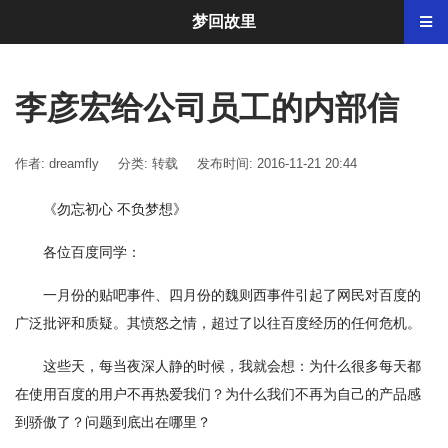
梦回故里
李彦宏给公司员工的内部信
作者: dreamfly
分类:
转载
发布时间: 2016-11-21 20:44
《勿忘初心 不负梦想》
各位百度同学：
一月份的贴吧事件、四月份的魏则西事件引起了网民对百度的
广泛批评和质疑。其愤怒之情，超过了以往百度经历的任何危机。
这些天，每当夜深人静的时候，我就会想：为什么很多每天都
在使用百度的用户不再热爱我们？为什么我们不再为自己的产品感
到骄傲了？问题到底出在哪里？