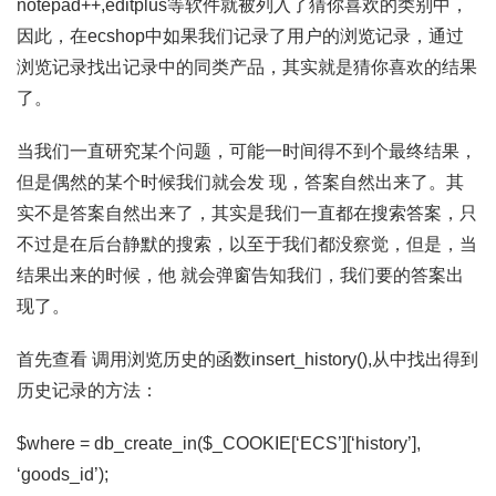
notepad++,editplus等软件就被列入了猜你喜欢的类别中，
因此，在ecshop中如果我们记录了用户的浏览记录，通过
浏览记录找出记录中的同类产品，其实就是猜你喜欢的结果
了。
当我们一直研究某个问题，可能一时间得不到个最终结果，
但是偶然的某个时候我们就会发 现，答案自然出来了。其
实不是答案自然出来了，其实是我们一直都在搜索答案，只
不过是在后台静默的搜索，以至于我们都没察觉，但是，当
结果出来的时候，他 就会弹窗告知我们，我们要的答案出
现了。
首先查看 调用浏览历史的函数insert_history(),从中找出得到
历史记录的方法：
$where = db_create_in($_COOKIE[‘ECS’][‘history’],
‘goods_id’);