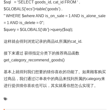
$sql = ‘SELECT goods_id, cat_id FROM ‘ .
$GLOBALS[‘ecs’]>table(‘goods’) .
” WHERE $where AND is_on_sale = 1 AND is_alone_sale
= 1 AND is_delete = 0″;
$query = $GLOBALS[‘db’]->query($sql);
这样就会得到浏览记录的商品id,所属的cat_id.
接下来通过 获得指定分类下的推荐商品函数
get_category_recommend_goods()
基本上就得到我们想要的猜你喜欢的功能了。如果顾客购买
过商品，我们通过订单表中的商品来找到所属的category来
进行提供猜你喜欢也可以，其实就看你想怎么实现了。