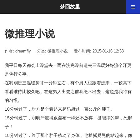
梦回故里
微推理小说
作者: dreamfly
分类:
微推理小说
发布时间: 2015-01-16 12:53
我平日每天都会上澡堂去，而在洗完澡前进去三温暖好好流个汗更
是例行公事。
在我刚进三温暖房才一分钟左右，有个男人也跟着进来，一较高下
看看谁待比较久吧，在这男人出去之前我绝不出去，这也是我特有
的习惯。
10分钟过了，对方是个看起来起码超过一百公斤的胖子。
15分钟过了，明明汗流得跟瀑布一样还不放弃，挺能撑的嘛，死胖
子！
18分钟过了，终于那个胖子移动了身体，他摇摇晃晃的站起来，像