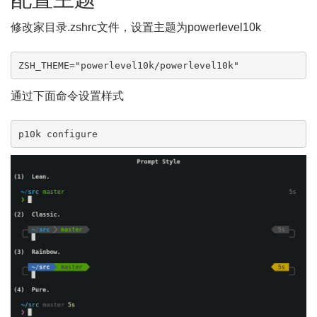
修改家目录.zshrc文件，设置主题为powerlevel10k
ZSH_THEME="powerlevel10k/powerlevel10k"
通过下面命令设置样式
p10k configure