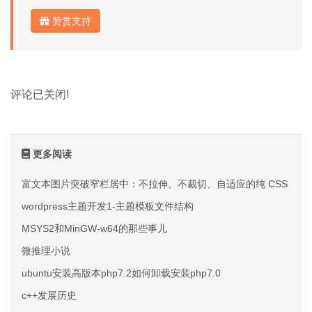
赞赏支持
评论已关闭!
更多阅读
富文本图片突破窄栏居中：不拉伸、不裁切、自适应的纯 CSS 方案
wordpress主题开发1-主题模板文件结构
MSYS2和MinGW-w64的那些事儿
微推理小说
ubuntu安装高版本php7.2如何卸载安装php7.0
c++发展历史