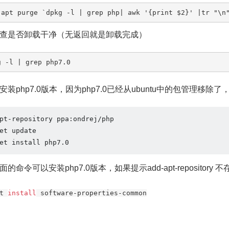
 apt purge `dpkg -l | grep php| awk '{print $2}' |tr "\n
查是否卸载干净（无返回就是卸载完成）
g -l | grep php7.0
安装php7.0版本，因为php7.0已经从ubuntu中的包管理移
pt-repository ppa:ondrej/php

et update

et install php7.0
的命令可以安装php7.0版本，如果提示add-apt-repositor
t 
install
 software-properties-common