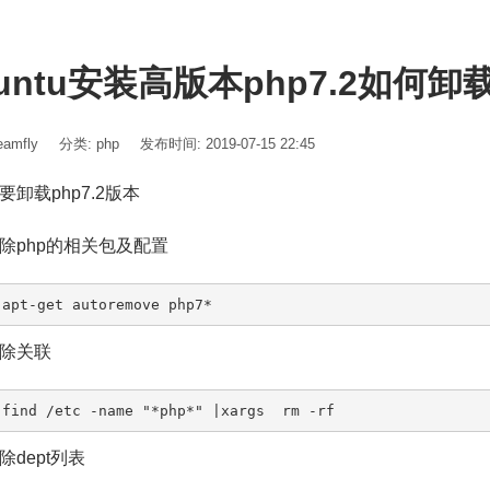
untu安装高版本php7.2如何卸载
amfly
分类:
php
发布时间: 2019-07-15 22:45
要卸载php7.2版本
除php的相关包及配置
 apt-get autoremove php7*
除关联
 find /etc -name "*php*" |xargs  rm -rf
除dept列表