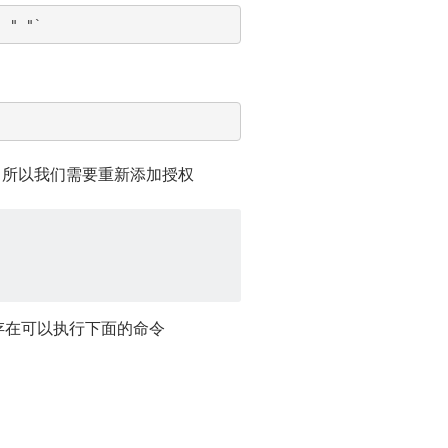
" " "`
除了，所以我们需要重新添加授权
y 不存在可以执行下面的命令