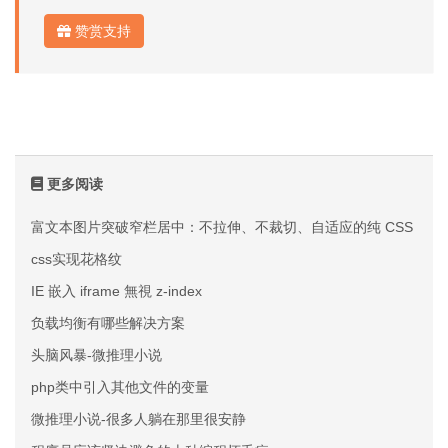
赞赏支持
更多阅读
富文本图片突破窄栏居中：不拉伸、不裁切、自适应的纯 CSS 方案
css实现花格纹
IE 嵌入 iframe 無視 z-index
负载均衡有哪些解决方案
头脑风暴-微推理小说
php类中引入其他文件的变量
微推理小说-很多人躺在那里很安静