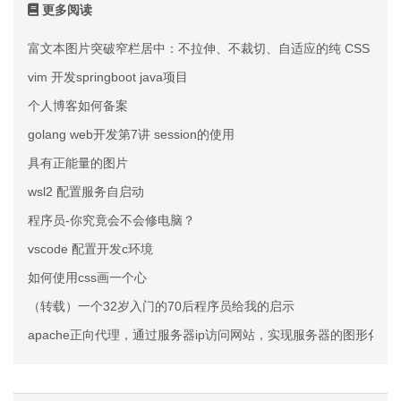
更多阅读
富文本图片突破窄栏居中：不拉伸、不裁切、自适应的纯 CSS 方案
vim 开发springboot java项目
个人博客如何备案
golang web开发第7讲 session的使用
具有正能量的图片
wsl2 配置服务自启动
程序员-你究竟会不会修电脑？
vscode 配置开发c环境
如何使用css画一个心
（转载）一个32岁入门的70后程序员给我的启示
apache正向代理，通过服务器ip访问网站，实现服务器的图形化浏