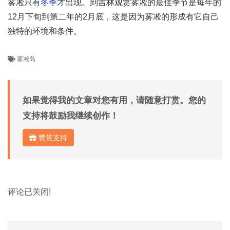
雾凇只有
冬季
才出现。到吉林观赏雾凇的最佳季节是每年的
12月下旬到第二年的2月底，这是因为雾凇的形成有它自己
独特的环境和条件。
雾凇岛
如果觉得我的文章对您有用，请随意打赏。您的
支持将鼓励我继续创作！
赞赏支持
评论已关闭!