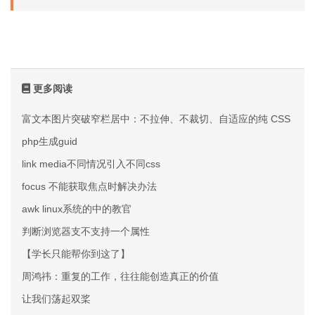
更多阅读
富文本图片突破窄栏居中：不拉伸、不裁切、自适应的纯 CSS 方案
php生成guid
link media不同情况引入不同css
focus 不能获取焦点时解决办法
awk linux系统的中的教官
判断浏览器支不支持一个属性
【学长只能帮你到这了】
周鸿祎：重复的工作，往往能创造真正的价值
让我们荡起双桨