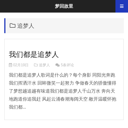
梦回故里
追梦人
我们都是追梦人
02月19日
追梦人
5条评论
我们都是追梦人歌词是什么的？每个身影 同阳光奔跑
我们挥洒汗水 回眸微笑一起努力 争做春天的骄傲懂得
了梦想越追越有味道我们都是追梦人千山万水 奔向天
地跑道你追我赶 风起云涌春潮海阔天空 敞开温暖怀抱
我们都...