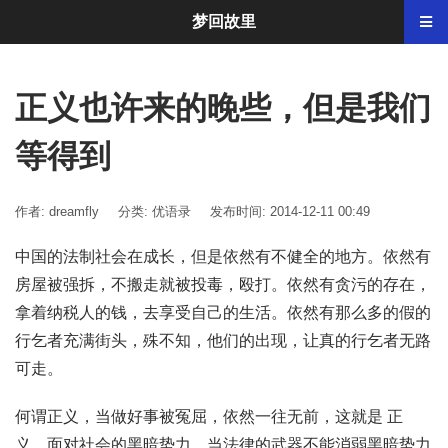
梦回故里
正义也许来的晚些，但是我们
等得到
作者: dreamfly
分类:
优语录
发布时间: 2014-12-11 00:49
中国的法制社会在成长，但是依然有不健全的地方。依然有
房屋被强拆，不搬走就被投毒，殴打。依然有贪污的存在，
拿着纳税人的钱，去享受自己的生活。依然有那么多的假的
行乞者充满街头，殊不知，他们的出现，让真的行乞者无路
可走。
何谓正义，当做好事被冤屈，依然一往无前，这就是 正
义。面对社会的黑暗势力，当法律的武器不能消弱黑暗势力