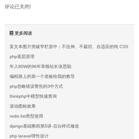
评论已关闭!
更多阅读
富文本图片突破窄栏居中：不拉伸、不裁切、自适应的纯 CSS 方案
php底层原理
年入80W的96年草根站长张思聪
编程路上的第一个老板给我的教导
php忽略错误警告的3中方式
thinkphp中模型快速查询
滚动图标效果
redis list类型使用
django基础教程第5讲-后台样式修改
php laravel弹性设计