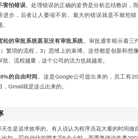
不害怕错误
。处理错误的正确的姿势是分析总结教训，
善进步，后者让人萎缩不前。最大的错误就是不敢犯错
题。
宽松的审批系统甚至没有审批系统
。审批通常暗示着三
2）繁琐的流程，3）思维上的束缚。这些都是创新和想
审批、流程越重，这个公司的活力也就越差。
20%的自由时间
。这是Google公司提出来的，员工有
目，Gmail就是这么出来的。
率
师天生是追求效率的。有人说认为程序员花大量的时间做