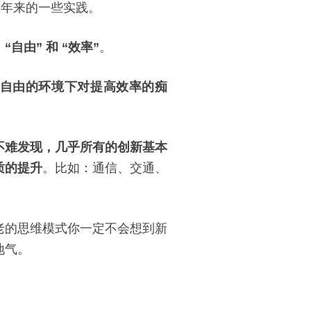
半年来的一些实践。
由” 和 “效率”
。
自由的环境下对提高效率的痴
不难发现，几乎所有的创新基本
质的提升
。比如：通信、交通、
老的思维模式你一定不会想到新
地气。