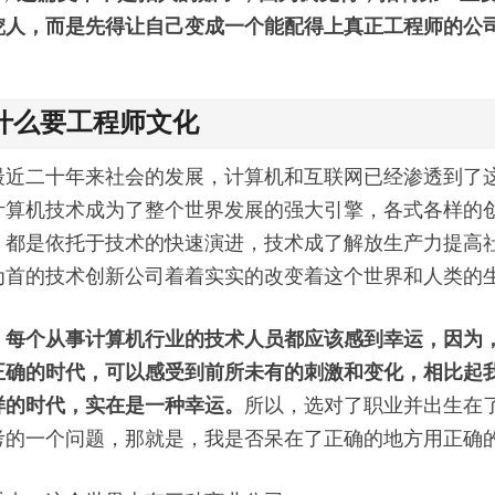
挖人，而是先得让自己变成一个能配得上真正工程师的公
什么要工程师文化
最近二十年来社会的发展，计算机和互联网已经渗透到了
计算机技术成为了整个世界发展的强大引擎，各式各样的
，都是依托于技术的快速演进，技术成了解放生产力提高
为首的技术创新公司着着实实的改变着这个世界和人类的
，每个从事计算机行业的技术人员都应该感到幸运，因为
正确的时代，可以感受到前所未有的刺激和变化，相比起
样的时代，实在是一种幸运。
所以，选对了职业并出生在
考的一个问题，那就是，我是否呆在了正确的地方用正确