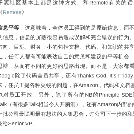
开源社区基本上都是这钟方式。和Remote有关的话题可
《
Remote
》
信息平等
。这意味着，全体员工得到的是原始信息，而
的信息，信息的屏蔽很容易造成误解和完全错误的行为
方向、目标、财务，小的包括文档、代码、和知识的共
上，任何人都有可能表达自己的意见和建议的平等机会
思辩，从而有不同的更好的思路出现。而不是，大家都
Google除了代码全员共享，还有Thanks God, It’s 
来，任员工提各种尖锐的问题，在Amazon，代码和文
也对员工开放，另外，除了所有的NB的Principle SDE隔
Talk（有很多Talk相当令人开脑洞），还有Amazon内部的Up
一批公司最聪明最有想法的人集思会，讨公司下一步的和战
按给Senior VP。