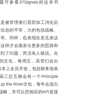
参看37Signals的这本书
不是被管理者们层层加工消化后
。信息的平等，大的包括战略、
享等。同样，也表现在意见表达
，这样才会激发出更多的思路和
看到了问题，而没有人敢说。在
Friday的文化，每周五，高管们会出
档基本上全员开放，包括财务报表
三岔五都会有一个Principle
 the River文化，每年会选出
略，并可以把相应的KPI直接