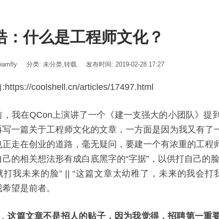
皓：什么是工程师文化？
amfly
分类:
未分类
,
转载
发布时间: 2019-02-28 17:27
ttps://coolshell.cn/articles/17497.html
前，我在QCon上演讲了一个《建一支强大的小团队》提
再写一篇关于工程师文化的文章，一方面是因为我又有了
也正走在创业的道路，毫无疑问，要建一个有浓重的工程
自己的相关想法形有成白底黑字的“字据”，以供打自己的
就打我未来的脸” || “这篇文章太幼稚了，未来的我会
我希望是前者。
n，
这篇文章不是招人的贴子，因为我觉得，招聘第一重