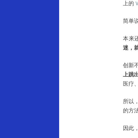
上的
简单
本来
迷，
创新
上跳
医疗
所以
的方
因此