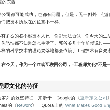
座的东西。
种公司都可能成功，也都有问题，但是，无一例外，他
他们把技术所放在的位置不一样。
你有多么的看不起技术人员，你都无法否认，你今天的生
，你恐怕都不知道怎么生活了。邓爷爷几十年前就说过——
么样的科学技术的理论要落地都会依赖于工程技术有多先
，
在今天，作为一个IT或互联网公司，“工程师文化”不是
程师文化的特征
罗列的这些特征，来源于：Google的《
重新定义公司
gnals的《
Rework
》，Quora上的
What Makes Good Engi